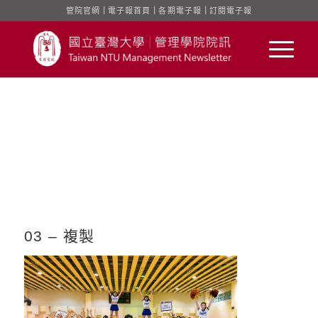
管院官網
｜
電子報首頁
｜
各期電子報
｜
訂閱電子報
03 – 複製