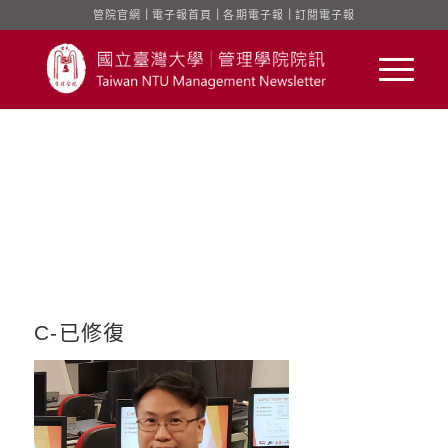
管院官網
｜
電子報首頁
｜
各期電子報
｜
訂閱電子報
C-已修復