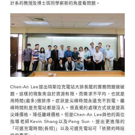
計系的教授及博士班同學嶄新的角度看問題。
Chen-An Lee提出特斯拉充電站大排長龍的實務問題做破
題，這樣的現象來自於資源有限，而需求不平均，也就是
用時間(最多)做排序。症狀是尖峰時間永遠充不到電，離
峰時間則是充電站都是沒人。很直覺的處理方式就是提高
尖峰價格，降低離峰價格。但是Chen-An Lee與他的兩位
指導老師Kevin Shang以及Peng Sun，提出更進階的
「可選充電時間(長短)」以及可選充電站可「依預約時段