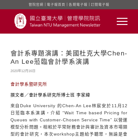
管院官網
｜
電子報首頁
｜
各期電子報
｜
訂閱電子報
會計系專題演講：美國杜克大學Chen-
An Lee蒞臨會計學系演講
2020年12月16日
會計學系暨研究所
撰文者／會計學系研究所博士班 李家緯
來自Duke University 的Chen-An Lee林宸安於11月12
日蒞臨本系演講，介紹 “Wait Time based Pricing for
Queues with Customer-Chosen Service Time” 以營運
模型分析問題。相較於平常財務會計與審計及資本市場類
型的會計研究，本次workshop主題給予聽眾，無論是會