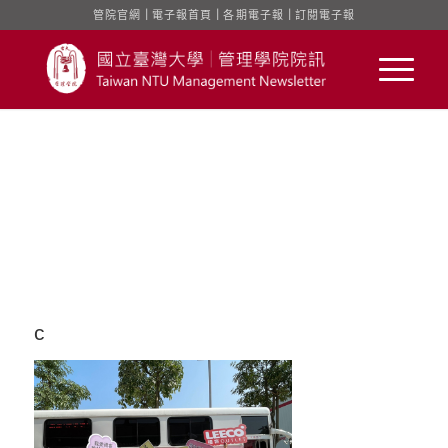
管院官網
｜
電子報首頁
｜
各期電子報
｜
訂閱電子報
c