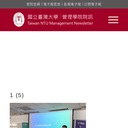
管院官網
｜
電子報首頁
｜
各期電子報
｜
訂閱電子報
1 (5)