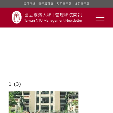
管院官網
｜
電子報首頁
｜
各期電子報
｜
訂閱電子報
1 (3)