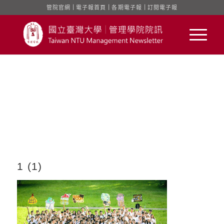
管院官網
｜
電子報首頁
｜
各期電子報
｜
訂閱電子報
1 (1)