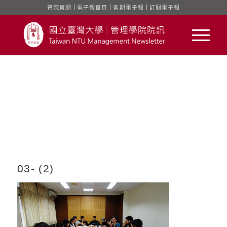
管院官網
｜
電子報首頁
｜
各期電子報
｜
訂閱電子報
03- (2)