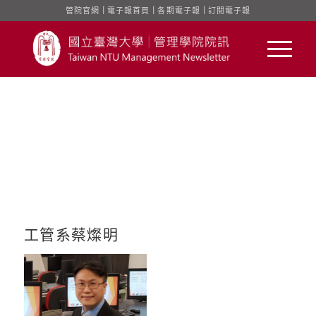
管院官網
｜
電子報首頁
｜
各期電子報
｜
訂閱電子報
工管系蔡燦明