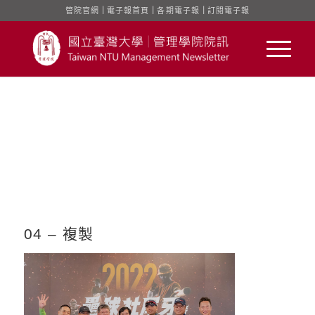
管院官網
｜
電子報首頁
｜
各期電子報
｜
訂閱電子報
04 – 複製