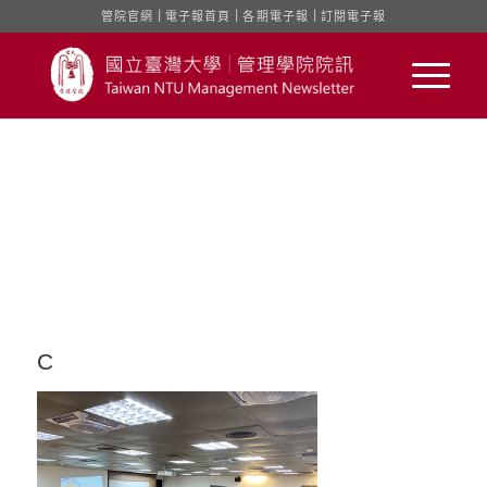
管院官網
｜
電子報首頁
｜
各期電子報
｜
訂閱電子報
C