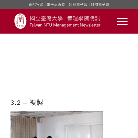
管院官網
｜
電子報首頁
｜
各期電子報
｜
訂閱電子報
3.2 – 複製