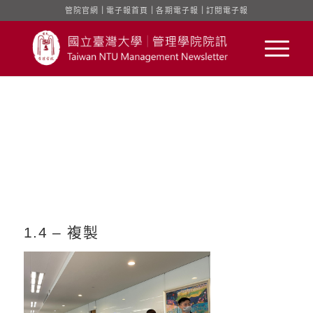
管院官網
｜
電子報首頁
｜
各期電子報
｜
訂閱電子報
1.4 – 複製