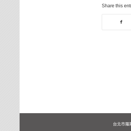
Share this ent
台北市羅