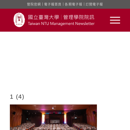
管院官網
｜
電子報首頁
｜
各期電子報
｜
訂閱電子報
1 (4)