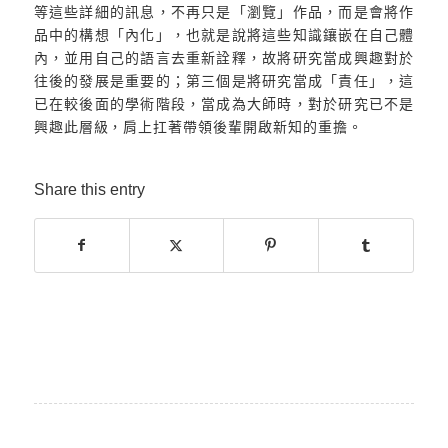
等這些詳細的訊息，不再只是「瀏覽」作品，而是會將作
品中的構想「內化」，也就是說將這些知識鑲嵌在自己體
內，並用自己的語言去重新詮釋，故將研究當成興趣對於
往後的發展是重要的；第三個是將研究當成「責任」，這
已在較後面的學術階段，當成為大師時，對於研究已不是
興趣此層級，肩上扛著帶領後輩開啟新知的重擔。
Share this entry