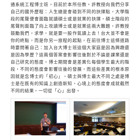
通系統工程博士班，目前於本所任教。許教授向我們分享
自己的國外歷程：人生總是會碰到不同的抉擇點，大學階
段的尾聲便會面臨就讀碩士或是就業的抉擇，碩士階段的
尾聲則面臨了向上攻讀博士或是就業這兩大難題，許教授
鼓勵我們，求學，就是要一股作氣讀上去！台大並不會是
你的終點，而是你另一旅程的起點，在前往博士這條道路
時要問著自己：加入台大博士班這個大家庭是因為興趣還
是因為學歷？這兩個答案會影響往後對於不論是課業還是
自己研究的態度，博士期間會是差異化每個學生最大的階
段，不同的態度會影響往後的發展，而這些差異的根本原
因就是念博士的「初心」，碩士與博士最大不同之處是博
士是在既有的知識上創造新知，心境上的態度會成就截然
不同的結果，一切從「心」出發。