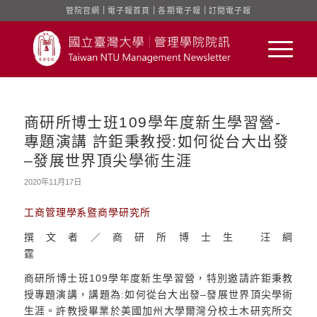
管院官網
｜
電子報首頁
｜
各期電子報
｜
訂閱電子報
商研所博士班109學年度新生學習營-
專題演講 許鉅秉教授:如何從台大出發
–發展世界頂尖學術生涯
2020年11月17日
工商管理學系暨商學研究所
撰文者／商研所博士生 汪綱
霆
商研所博士班109學年度新生學習營，特別邀請許鉅秉教
授專題演講，講題為:如何從台大出發–發展世界頂尖學術
生涯。許教授畢業於美國加州大學爾灣分校土木研究所交