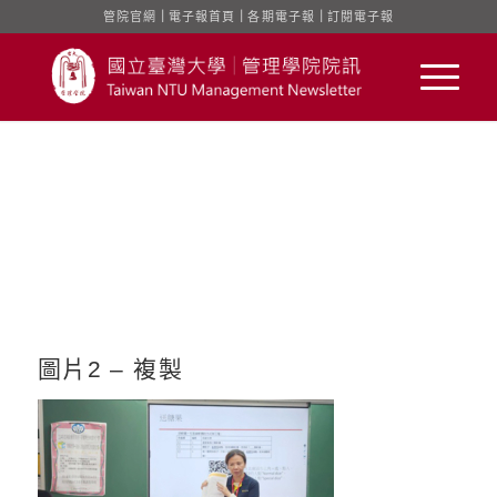
管院官網
｜
電子報首頁
｜
各期電子報
｜
訂閱電子報
圖片2 – 複製