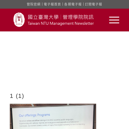
管院官網
｜
電子報首頁
｜
各期電子報
｜
訂閱電子報
1 (1)