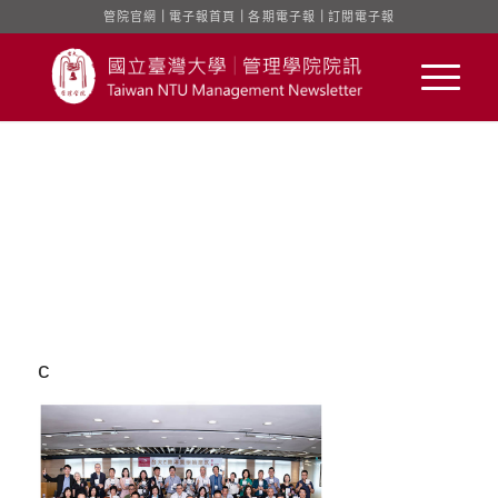
管院官網
｜
電子報首頁
｜
各期電子報
｜
訂閱電子報
c