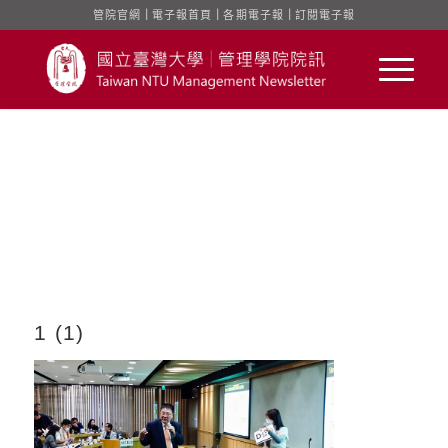
管院官網
｜
電子報首頁
｜
各期電子報
｜
訂閱電子報
1 (1)