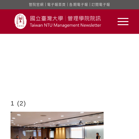
管院官網
｜
電子報首頁
｜
各期電子報
｜
訂閱電子報
1 (2)