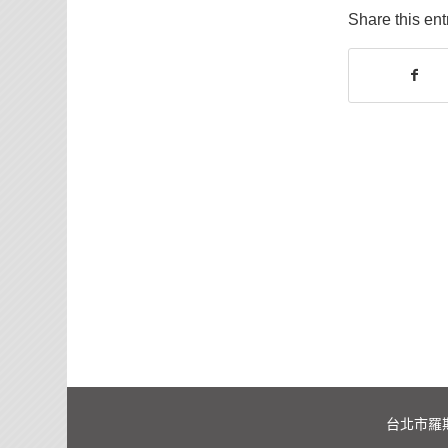
Share this ent
台北市羅