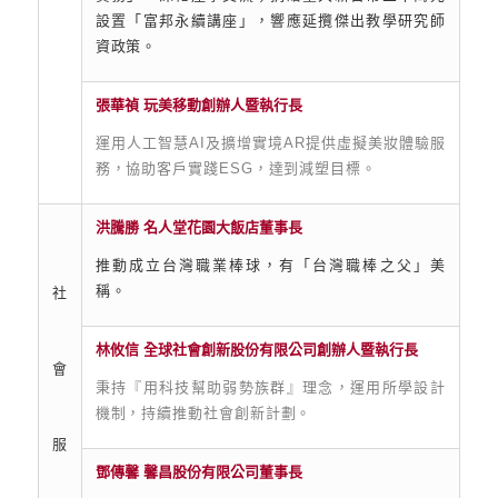
設置「富邦永續講座」，響應延攬傑出教學研究師
資政策。
張華禎 玩美移動創辦人暨執行長
運用人工智慧AI及擴增實境AR提供虛擬美妝體驗服
務，協助客戶實踐ESG，達到減塑目標。
洪騰勝 名人堂花園大飯店董事長
推動成立台灣職業棒球，有「台灣職棒之父」美
稱。
社
林攸信 全球社會創新股份有限公司創辦人暨執行長
會
秉持『用科技幫助弱勢族群』理念，運用所學設計
機制，持續推動社會創新計劃。
服
鄧傳馨 馨昌股份有限公司董事長