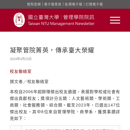
管院官網
｜
電子報首頁
｜
各期電子報
｜
訂閱電子報
凝聚管院菁英，傳承臺大榮耀
2024年4月15日
校友聯絡室
撰文者／校友聯絡室
本校自2006年起辦理傑出校友遴選，表揚對學校或社會有
傑出貢獻校友；獎項計分五類：人文藝術類、學術類、工
商類、社會服務類、綜合類。截至2023年，已選出147位
傑出校友，其中8位來自管理學院、商學系，獲獎事蹟詳
見如下：