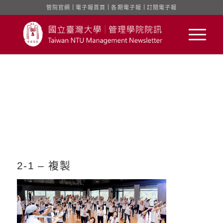
管院官網
｜
電子報首頁
｜
各期電子報
｜
訂閱電子報
2-1 – 複製