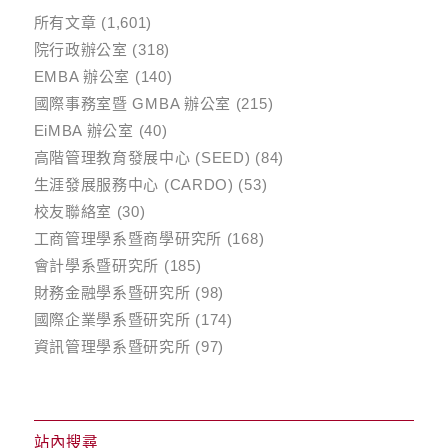
所有文章
(1,601)
院行政辦公室
(318)
EMBA 辦公室
(140)
國際事務室暨 GMBA 辦公室
(215)
EiMBA 辦公室
(40)
高階管理教育發展中心 (SEED)
(84)
生涯發展服務中心 (CARDO)
(53)
校友聯絡室
(30)
工商管理學系暨商學研究所
(168)
會計學系暨研究所
(185)
財務金融學系暨研究所
(98)
國際企業學系暨研究所
(174)
資訊管理學系暨研究所
(97)
站內搜尋