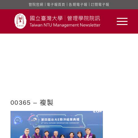
管院官網
｜
電子報首頁
｜
各期電子報
｜
訂閱電子報
00365 – 複製