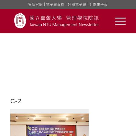
管院官網
｜
電子報首頁
｜
各期電子報
｜
訂閱電子報
C-2