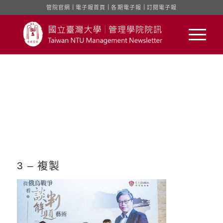
管院官網
｜
電子報首頁
｜
各期電子報
｜
訂閱電子報
3 – 複製