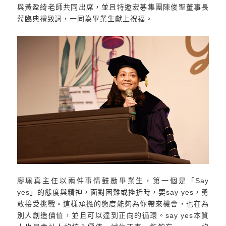
與黃盈綺老師共同出席，並且特邀宏碁集團陳俊聖董事長
蒞臨典禮致詞，一同為畢業生獻上祝福。
廖珮真主任以兩件事情鼓勵畢業生，第一個是「Say
yes」的態度與精神，面對困難或挫折時，要say yes，勇
敢接受挑戰。這樣承擔的態度能夠為你帶來機會，也在為
別人創造價值，並且可以達到正向的循環。say yes本質