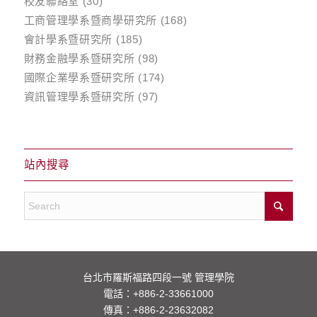
校友聯絡室
(30)
工商管理學系暨商學研究所
(168)
會計學系暨研究所
(185)
財務金融學系暨研究所
(98)
國際企業學系暨研究所
(174)
資訊管理學系暨研究所
(97)
站內搜尋
台北市羅斯福路四段一號 管理學院
電話：
+886-2-33661000
傳真：+886-2-23632082