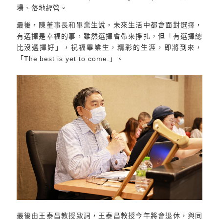
場、落地經營。
最後，陳董事長和畢業生說，未來生活中都會面對選擇，
有選擇是幸福的事，雖然選擇會帶來掙扎，但「有選擇總
比沒選擇好」，祝福畢業生，精彩的生涯，即將到來，
「The best is yet to come.」。
最後由王泰昌教授致詞，王泰昌教授今年將會退休，與同