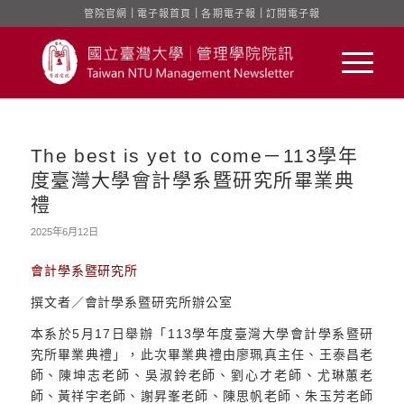
管院官網
｜
電子報首頁
｜
各期電子報
｜
訂閱電子報
The best is yet to come－113學年
度臺灣大學會計學系暨研究所畢業典
禮
2025年6月12日
會計學系暨研究所
撰文者／會計學系暨研究所辦公室
本系於5月17日舉辦「113學年度臺灣大學會計學系暨研
究所畢業典禮」，此次畢業典禮由廖珮真主任、王泰昌老
師、陳坤志老師、吳淑鈴老師、劉心才老師、尤琳蕙老
師、黃祥宇老師、謝昇峯老師、陳思帆老師、朱玉芳老師