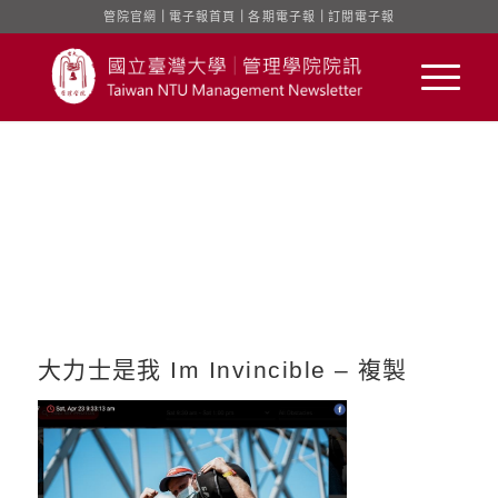
管院官網
｜
電子報首頁
｜
各期電子報
｜
訂閱電子報
大力士是我 Im Invincible – 複製