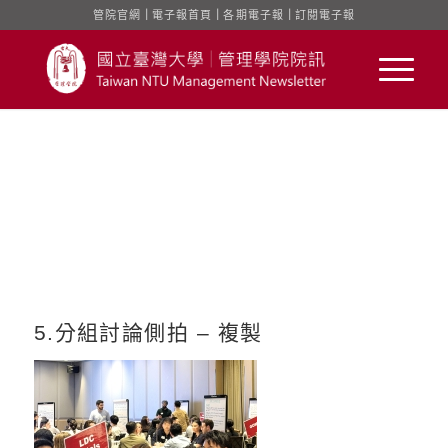
管院官網
｜
電子報首頁
｜
各期電子報
｜
訂閱電子報
5.分組討論側拍 – 複製