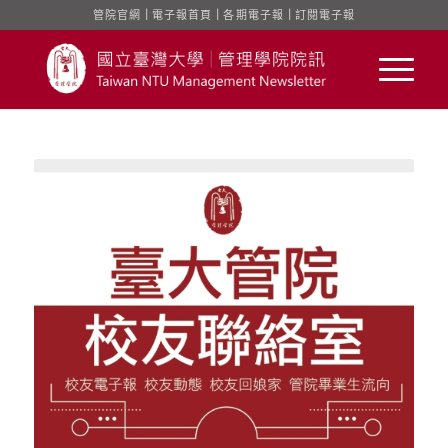
管院官網
｜
電子報首頁
｜
各期電子報
｜
訂閱電子報