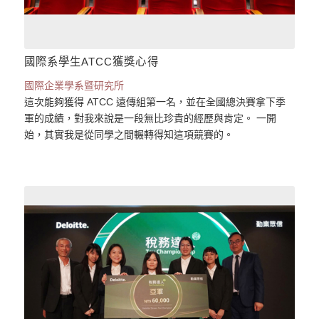
國際系學生ATCC獲獎心得
國際企業學系暨研究所
這次能夠獲得 ATCC 遠傳組第一名，並在全國總決賽拿下季
軍的成績，對我來說是一段無比珍貴的經歷與肯定。 一開
始，其實我是從同學之間輾轉得知這項競賽的。