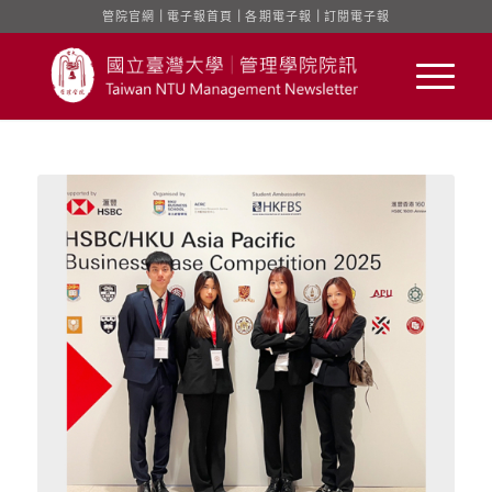
管院官網
｜
電子報首頁
｜
各期電子報
｜
訂閱電子報