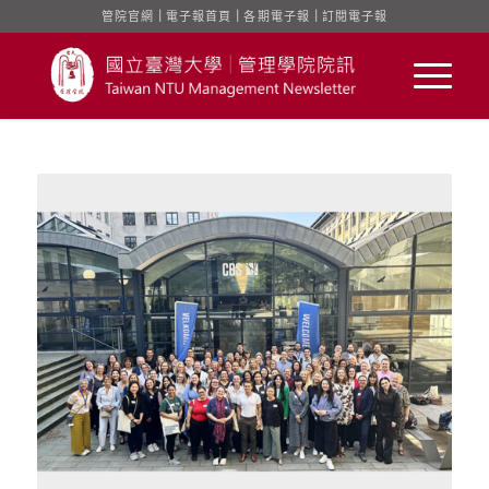
管院官網
｜
電子報首頁
｜
各期電子報
｜
訂閱電子報