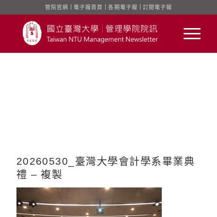
管院官網
｜
電子報首頁
｜
各期電子報
｜
訂閱電子報
20260530_臺灣大學會計學系畢業典
禮 – 複製