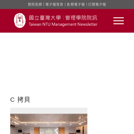
管院官網
｜
電子報首頁
｜
各期電子報
｜
訂閱電子報
C 拷貝