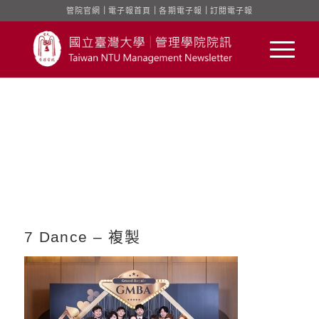
管院官網
｜
電子報首頁
｜
各期電子報
｜
訂閱電子報
7 Dance – 複製