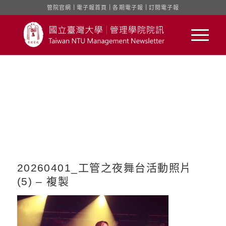
管院官網
｜
電子報首頁
｜
各期電子報
｜
訂閱電子報
20260401_工管之夜舞台活動照片
(5) – 複製