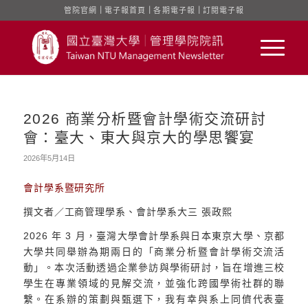
管院官網
｜
電子報首頁
｜
各期電子報
｜
訂閱電子報
2026 商業分析暨會計學術交流研討
會：臺大、東大與京大的學思饗宴
2026年5月14日
會計學系暨研究所
撰文者／工商管理學系、會計學系大三 張政熙
2026 年 3 月，臺灣大學會計學系與日本東京大學、京都
大學共同舉辦為期兩日的「商業分析暨會計學術交流活
動」。本次活動透過企業參訪與學術研討，旨在增進三校
學生在專業領域的見解交流，並強化跨國學術社群的聯
繫。在系辦的策劃與甄選下，我有幸與系上同儕代表臺