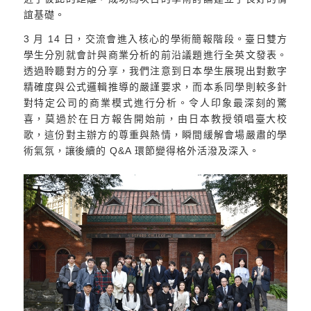
誼基礎。
3 月 14 日，交流會進入核心的學術簡報階段。臺日雙方
學生分別就會計與商業分析的前沿議題進行全英文發表。
透過聆聽對方的分享，我們注意到日本學生展現出對數字
精確度與公式邏輯推導的嚴謹要求，而本系同學則較多針
對特定公司的商業模式進行分析。令人印象最深刻的驚
喜，莫過於在日方報告開始前，由日本教授領唱臺大校
歌，這份對主辦方的尊重與熱情，瞬間緩解會場嚴肅的學
術氣氛，讓後續的 Q&A 環節變得格外活潑及深入。