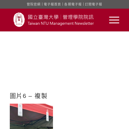
管院官網
｜
電子報首頁
｜
各期電子報
｜
訂閱電子報
圖片6 – 複製