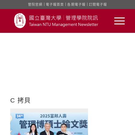
管院官網
｜
電子報首頁
｜
各期電子報
｜
訂閱電子報
C 拷貝