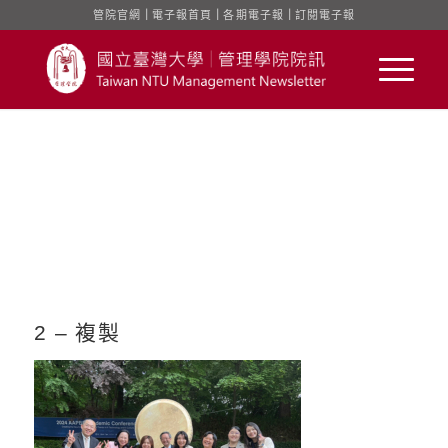
管院官網
｜
電子報首頁
｜
各期電子報
｜
訂閱電子報
2 – 複製