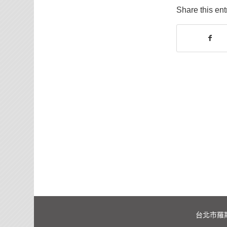
Share this ent
台北市羅