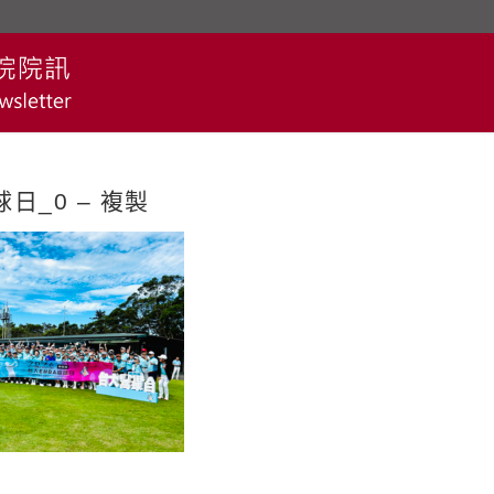
日_0 – 複製