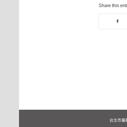
Share this ent
台北市羅