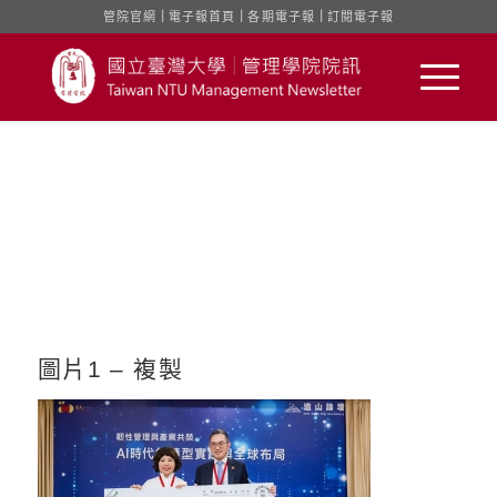
管院官網
｜
電子報首頁
｜
各期電子報
｜
訂閱電子報
圖片1 – 複製