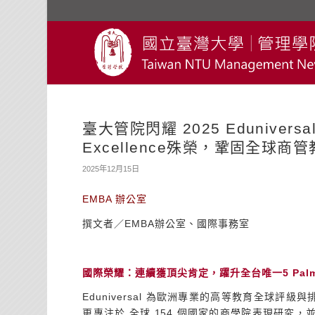
臺大管院閃耀 2025 Eduniversa
Excellence殊榮，鞏固全球
2025年12月15日
EMBA 辦公室
撰文者／EMBA辦公室、國際事務室
國際榮耀：連續獲頂尖肯定，躍升全台唯一
5 Pal
Eduniversal 為歐洲專業的高等教育全球評級與
更專注於 全球 154 個國家的商學院表現研究