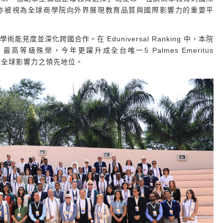
sal 亦被視為全球商學院向外界展現教育品質與國際影響力的重要平
度並深化跨國合作。在 Eduniversal Ranking 中，本院
nce 最高等級殊榮，今年更躍升成全台唯一5 Palmes Emeritus
力與全球影響力之領先地位。