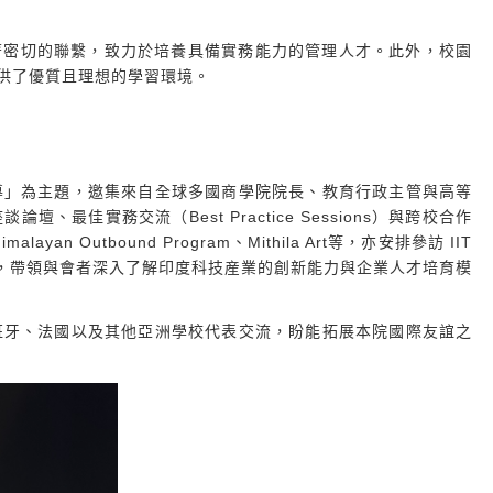
業保持著密切的聯繫，致力於培養具備實務能力的管理人才。此外，校園
提供了優質且理想的學習環境。
導」為主題，邀集來自全球多國商學院院長、教育行政主管與高等
最佳實務交流（Best Practice Sessions）與跨校合作
an Outbound Program、Mithila Art等，亦安排參訪 IIT
vices（TCS），帶領與會者深入了解印度科技産業的創新能力與企業人才培育模
班牙、法國以及其他亞洲學校代表交流，盼能拓展本院國際友誼之