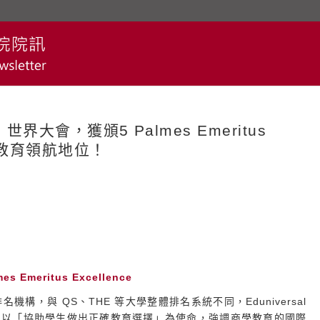
l 世界大會，獲頒5 Palmes Emeritus
商管教育領航地位！
mes Emeritus Excellence
排名機構，與 QS、THE 等大學整體排名系統不同，Eduniversal
，並以「協助學生做出正確教育選擇」為使命，強調商學教育的國際