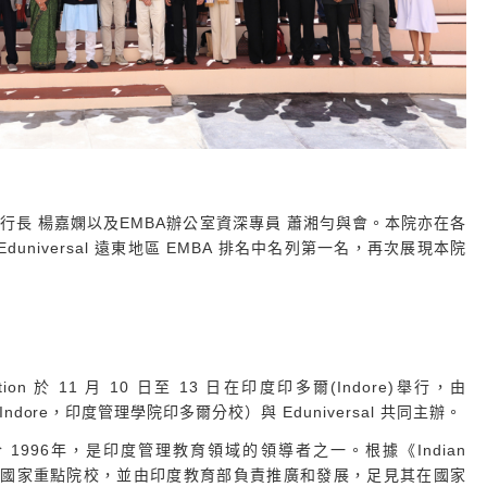
長 楊嘉嫻以及EMBA辦公室資深專員 蕭湘勻與會。本院亦在各
Eduniversal 遠東地區 EMBA 排名中名列第一名，再次展現本院
vention 於 11 月 10 日至 13 日在印度印多爾(Indore)舉行，由
ore（IIM Indore，印度管理學院印多爾分校）與 Eduniversal 共同主辦。
於 1996年，是印度管理教育領域的領導者之一。根據《Indian
 2017》被認定為國家重點院校，並由印度教育部負責推廣和發展，足見其在國家