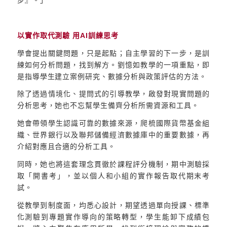
以實作取代測驗 用AI訓練思考
學會提出關鍵問題，只是起點；自主學習的下一步，是訓
練如何分析問題，找到解方。劉憶如教學的一項重點，即
是指導學生建立案例研究、數據分析與政策評估的方法。
除了透過情境化、提問式的引導教學，啟發對現實問題的
分析思考，她也不忘幫學生備齊分析所需資源和工具。
她會帶領學生認識可靠的數據來源，爬梳國際貨幣基金組
織、世界銀行以及聯邦儲備經濟數據庫中的重要數據，再
介紹對應且合適的分析工具。
同時，她也將這套理念貫徹於課程評分機制，期中測驗採
取「開書考」，並以個人和小組的實作報告取代期末考
試。
從教學到制度面，均悉心設計，期望透過單向授課、標準
化測驗到專題實作導向的策略轉型，學生能卸下成績包