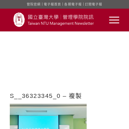
管院官網
｜
電子報首頁
｜
各期電子報
｜
訂閱電子報
S__36323345_0 – 複製