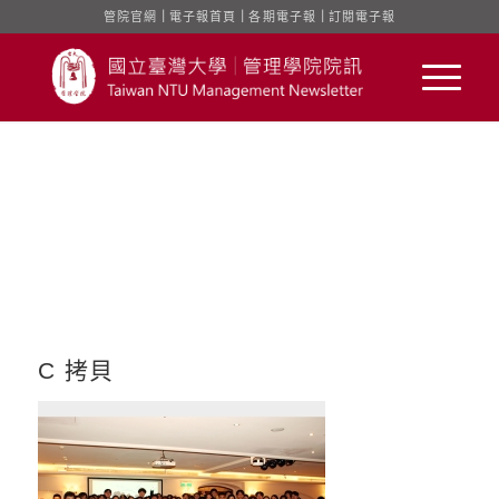
管院官網
｜
電子報首頁
｜
各期電子報
｜
訂閱電子報
C 拷貝