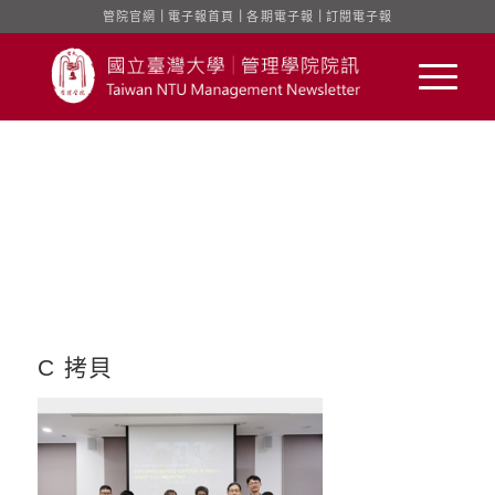
管院官網
｜
電子報首頁
｜
各期電子報
｜
訂閱電子報
C 拷貝