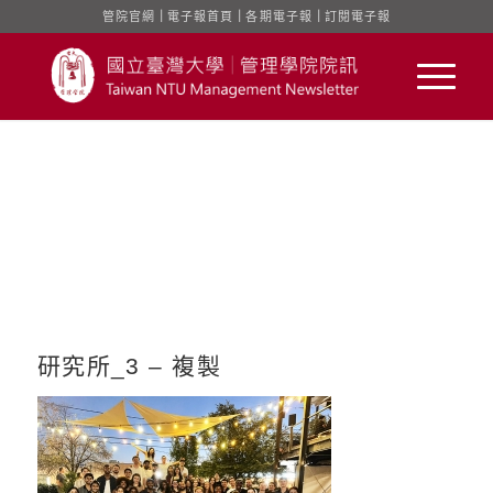
管院官網
｜
電子報首頁
｜
各期電子報
｜
訂閱電子報
研究所_3 – 複製